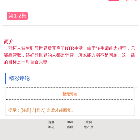
第1-2集
简介
一群坏人转生到异世界后开启了NTR生活，由于转生后能力很弱，只
能靠智取，还好异世界的人都是弱智，所以能力弱不是问题。这一话
的目标是一对百合夫妻
精彩评论
暂无评论
提示：
[注册]
/
[登入]
之后才能回复。
百度
360
搜狗
神马
客服
发布页