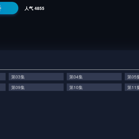
番
人气
4855
第03集
第04集
第05
第09集
第10集
第11