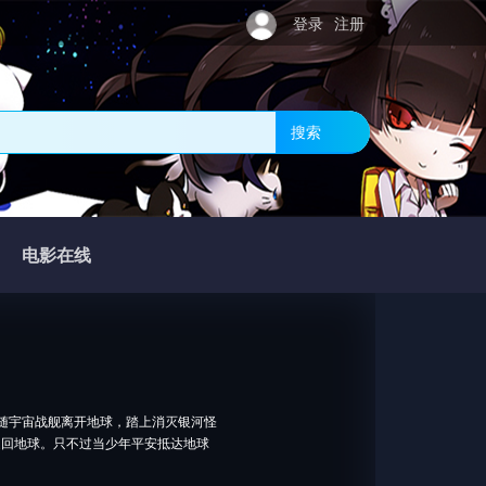
登录
注册
搜索
电影在线
随宇宙战舰离开地球，踏上消灭银河怪
送回地球。只不过当少年平安抵达地球