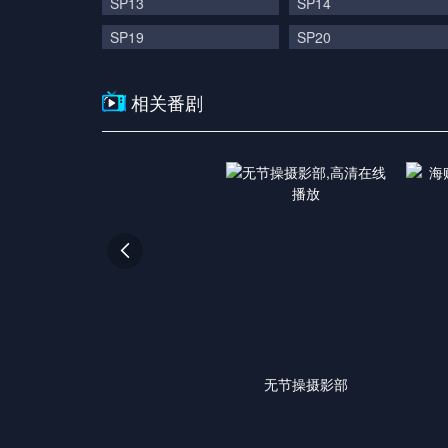
SP13
SP14
SP19
SP20
相关番剧

无节操摄影部