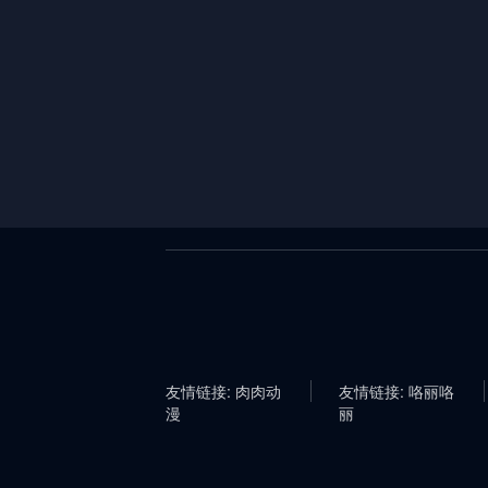
友情链接: 肉肉动
友情链接: 咯丽咯
漫
丽