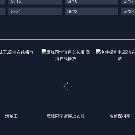
SP15
SP16
SP17
SP21
SP22
SP23
海贼王
鹰峰同学请穿上衣服
名侦探柯南