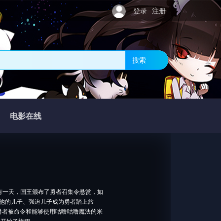
登录
注册
搜索
电影在线
一天，国王颁布了勇者召集令悬赏，如
他的儿子、强迫儿子成为勇者踏上旅
勇者被命令和能够使用咕噜咕噜魔法的米
莉开始了旅程。